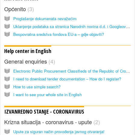
Općenito
3
Proglašenje dokumenata nevažećim
Uklanjenje podataka sa stranica Narodnih novina d.d. i Googleove tražilice
Bespovratna sredstva fondova EU-a – gdje objaviti?
Help center in English
General enquiries
4
Electronic Public Procurement Classifieds of the Republic of Croatia
I need to download tender documentation – How do I register?
How to use simple search?
I want to see your whole site in English
IZVANREDNO STANJE - CORONAVIRUS
Krizna situacija - coronavirus - upute
2
Upute za siguran način provođenja javnog otvaranja!