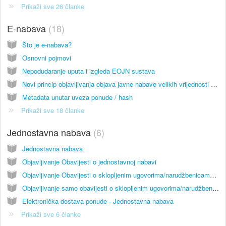
Prikaži sve 26 članke
E-nabava
18
Što je e-nabava?
Osnovni pojmovi
Nepodudaranje uputa i izgleda EOJN sustava
Novi princip objavljivanja objava javne nabave velikih vrijednosti od 1. listopada 2016.
Metadata unutar uveza ponude / hash
Prikaži sve 18 članke
Jednostavna nabava
6
Jednostavna nabava
Objavljivanje Obavijesti o jednostavnoj nabavi
Objavljivanje Obavijesti o sklopljenim ugovorima/narudžbenicama u postupku jednostavne nabave
Objavljivanje samo obavijesti o sklopljenim ugovorima/narudžbenicama u postupku jednostavne nabave
Elektronička dostava ponude - Jednostavna nabava
Prikaži sve 6 članke