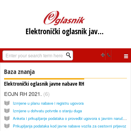
Elektronički oglasnik javne nabave RH
Baza znanja
Elektronički oglasnik javne nabave RH
EOJN RH 2021.
6
Izmjene u planu nabave i registru ugovora
Izmjene u dohvatu potvrde o stanju duga
Anketa i prikupljanje podataka o provedbi ugovora s javnim naručiteljima
Prikupljanja podataka kod javne nabave vozila za cestovni prijevoz