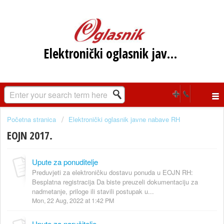
Elektronički oglasnik javne nabave RH
Početna stranica
Elektronički oglasnik javne nabave RH
EOJN 2017.
Upute za ponuditelje
Preduvjeti za elektroničku dostavu ponuda u EOJN RH:
Besplatna registracija Da biste preuzeli dokumentaciju za
nadmetanje, priloge ili stavili postupak u...
Mon, 22 Aug, 2022 at 1:42 PM
Upute za naručitelje