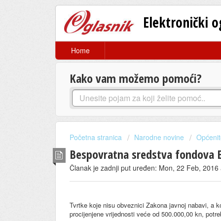
Elektronički 
Home
Kako vam možemo pomoći?
Početna stranica
Narodne novine
Općenit
Bespovratna sredstva fondova E
Članak je zadnji put uređen: Mon, 22 Feb, 2016
Tvrtke koje nisu obveznici Zakona javnoj nabavi, a 
procijenjene vrijednosti veće od 500.000,00 kn, po