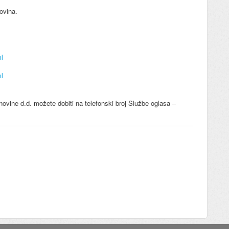
ovina.
ml
ml
novine d.d. možete dobiti na telefonski broj Službe oglasa –