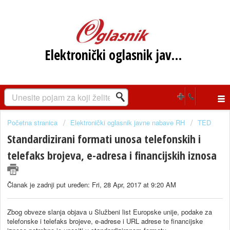
Elektronički oglasnik javne nabave RH
Početna stranica
Elektronički oglasnik javne nabave RH
TED
Standardizirani formati unosa telefonskih i
telefaks brojeva, e-adresa i financijskih iznosa
Članak je zadnji put uređen: Fri, 28 Apr, 2017 at 9:20 AM
Zbog obveze slanja objava u Službeni list Europske unije, podake za
telefonske i telefaks brojeve, e-adrese i URL adrese te financijske