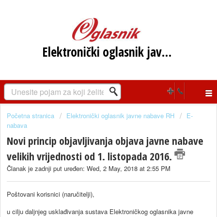
Elektronički oglasnik javne nabave RH
Početna stranica
Elektronički oglasnik javne nabave RH
E-
nabava
Novi princip objavljivanja objava javne nabave
velikih vrijednosti od 1. listopada 2016.
Članak je zadnji put uređen: Wed, 2 May, 2018 at 2:55 PM
Poštovani korisnici (naručitelji),
u cilju daljnjeg usklađivanja sustava Elektroničkog oglasnika javne