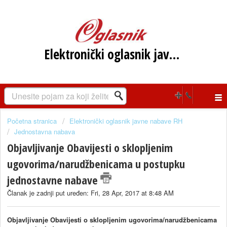
Elektronički oglasnik javne nabave RH
Početna stranica
Elektronički oglasnik javne nabave RH
Jednostavna nabava
Objavljivanje Obavijesti o sklopljenim
ugovorima/narudžbenicama u postupku
jednostavne nabave
Članak je zadnji put uređen: Fri, 28 Apr, 2017 at 8:48 AM
Objavljivanje Obavijesti o sklopljenim ugovorima/narudžbenicama