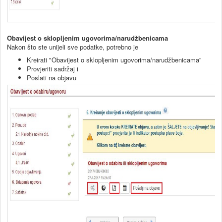
Obavijest o sklopljenim ugovorima/narudžbenicama
Nakon što ste unijeli sve podatke, potrebno je
Kreirati "Obavijest o sklopljenim ugovorima/narudžbenicama"
Provjeriti sadržaj i
Poslati na objavu