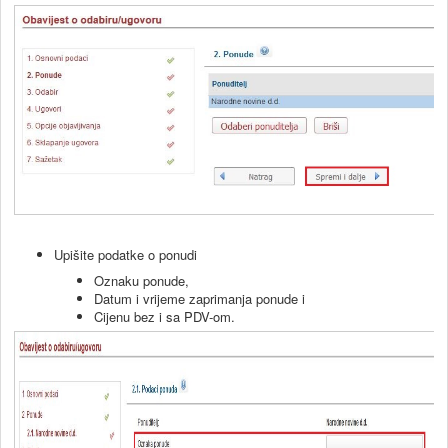
Upišite podatke o ponudi
Oznaku ponude,
Datum i vrijeme zaprimanja ponude i
Cijenu bez i sa PDV-om.