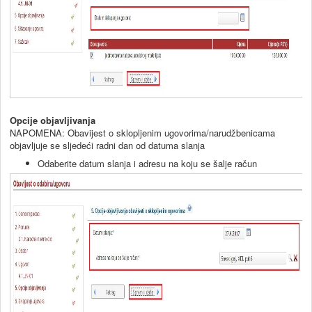
Opcije objavljivanja
NAPOMENA: Obavijest o sklopljenim ugovorima/narudžbenicama
objavljuje se sljedeći radni dan od datuma slanja
Odaberite datum slanja i adresu na koju se šalje račun