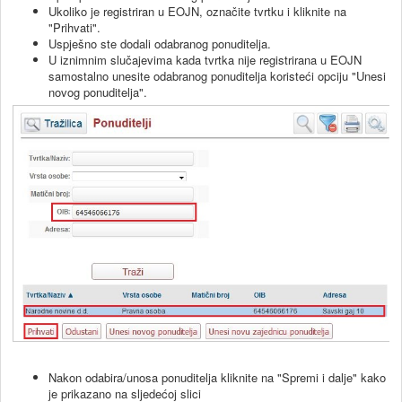
Ukoliko je registriran u EOJN, označite tvrtku i kliknite na
"Prihvati".
Uspješno ste dodali odabranog ponuditelja.
U iznimnim slučajevima kada tvrtka nije registrirana u EOJN
samostalno unesite odabranog ponuditelja koristeći opciju "Unesi
novog ponuditelja".
Nakon odabira/unosa ponuditelja kliknite na "Spremi i dalje" kako
je prikazano na sljedećoj slici