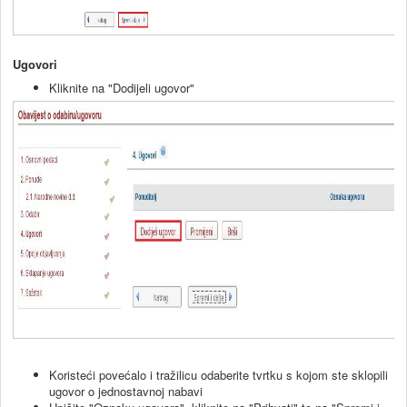
Ugovori
Kliknite na "Dodijeli ugovor"
Koristeći povećalo i tražilicu odaberite tvrtku s kojom ste sklopili
ugovor o jednostavnoj nabavi