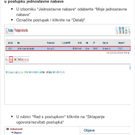
u postupku jednostavne nabave
U izborniku "Jednostavne nabave" odaberite "Moje jednostavne
nabave"
Označite postupak i kliknite na "Detalji"
U rubrici "Rad s postupkom" kliknite na "Sklapanje
ugovora/rezultati postupka"