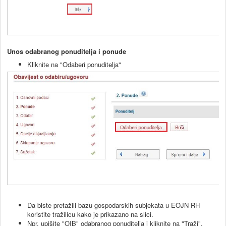
Unos odabranog ponuditelja i ponude
Kliknite na "Odaberi ponuditelja"
Da biste pretažili bazu gospodarskih subjekata u EOJN RH
koristite tražilicu kako je prikazano na slici.
Npr. upišite "OIB" odabranog ponuditelja i kliknite na "Traži".