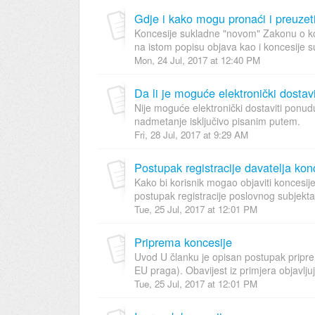
Gdje i kako mogu pronaći i preuze
Koncesije sukladne "novom" Zakonu o ko
na istom popisu objava kao i koncesije su
Mon, 24 Jul, 2017 at 12:40 PM
Da li je moguće elektronički dostav
Nije moguće elektronički dostaviti ponu
nadmetanje isključivo pisanim putem.
Fri, 28 Jul, 2017 at 9:29 AM
Postupak registracije davatelja kon
Kako bi korisnik mogao objaviti koncesij
postupak registracije poslovnog subjekta i 
Tue, 25 Jul, 2017 at 12:01 PM
Priprema koncesije
Uvod U članku je opisan postupak priprem
EU praga). Obavijest iz primjera objavljuj
Tue, 25 Jul, 2017 at 12:01 PM