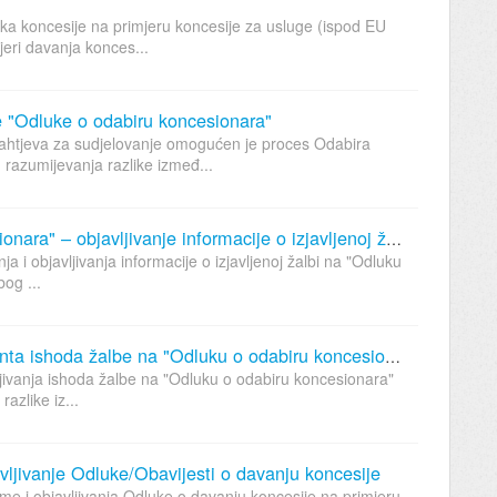
ka koncesije na primjeru koncesije za usluge (ispod EU
jeri davanja konces...
e "Odluke o odabiru koncesionara"
ahtjeva za sudjelovanje omogućen je proces Odabira
azumijevanja razlike izmeđ...
Žalba na "Odluku o odabiru koncesionara" – objavljivanje informacije o izjavljenoj žalbi
a i objavljivanja informacije o izjavljenoj žalbi na "Odluku
og ...
Ishod žalbe – objavljivanje dokumenta ishoda žalbe na "Odluku o odabiru koncesionara"
jivanja ishoda žalbe na "Odluku o odabiru koncesionara"
zlike iz...
vljivanje Odluke/Obavijesti o davanju koncesije
me i objavljivanja Odluke o davanju koncesije na primjeru