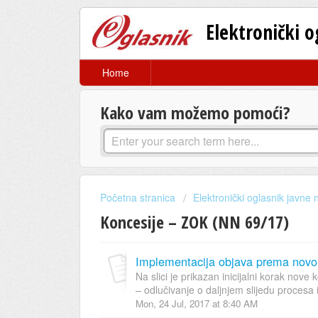
Elektronički 
Home
Kako vam možemo pomoći?
Početna stranica
Elektronički oglasnik javne
Koncesije – ZOK (NN 69/17)
Implementacija objava prema nov
Na slici je prikazan inicijalni korak n
– odlučivanje o daljnjem slijedu procesa 
Mon, 24 Jul, 2017 at 8:40 AM