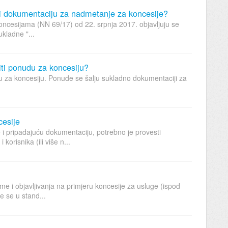
ti dokumentaciju za nadmetanje za koncesije?
ncesijama (NN 69/17) od 22. srpnja 2017. objavljuju se
kladne "...
iti ponudu za koncesiju?
du za koncesiju. Ponude se šalju sukladno dokumentaciji za
cesije
e i pripadajuću dokumentaciju, potrebno je provesti
korisnika (ili više n...
e i objavljivanja na primjeru koncesije za usluge (ispod
e se u stand...