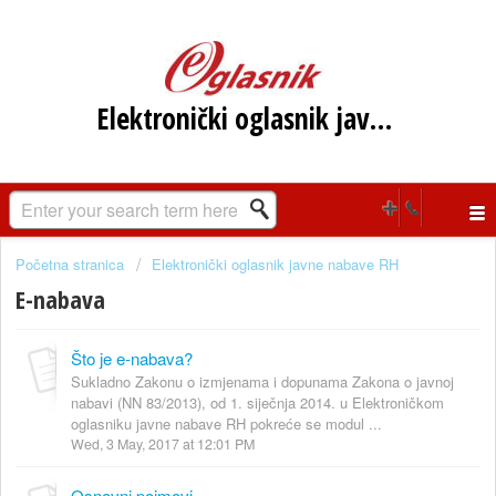
Elektronički oglasnik javne nabave RH
Početna stranica
Elektronički oglasnik javne nabave RH
E-nabava
Što je e-nabava?
Sukladno Zakonu o izmjenama i dopunama Zakona o javnoj
nabavi (NN 83/2013), od 1. siječnja 2014. u Elektroničkom
oglasniku javne nabave RH pokreće se modul ...
Wed, 3 May, 2017 at 12:01 PM
Osnovni pojmovi