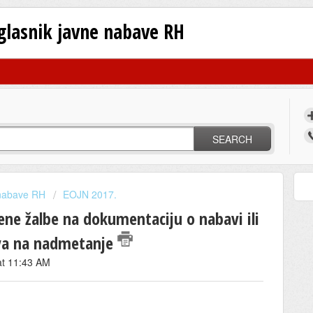
oglasnik javne nabave RH
SEARCH
 nabave RH
EOJN 2017.
ne žalbe na dokumentaciju o nabavi ili
iva na nadmetanje
 at 11:43 AM