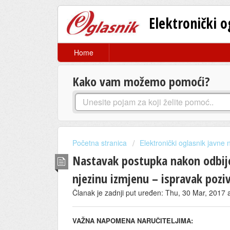
Elektronički 
Home
Kako vam možemo pomoći?
Početna stranica
Elektronički oglasnik javne
Nastavak postupka nakon odbije
njezinu izmjenu – ispravak poz
Članak je zadnji put uređen: Thu, 30 Mar, 2017
VAŽNA NAPOMENA NARUČITELJIMA: