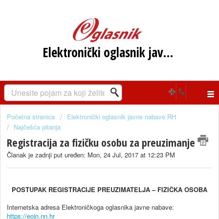
Elektronički oglasnik javne nabave RH
Početna stranica
Elektronički oglasnik javne nabave RH
Najčešća pitanja
Registracija za fizičku osobu za preuzimanje
Članak je zadnji put uređen: Mon, 24 Jul, 2017 at 12:23 PM
POSTUPAK REGISTRACIJE PREUZIMATELJA – FIZIČKA OSOBA
Internetska adresa Elektroničkoga oglasnika javne nabave:
https://eojn.nn.hr