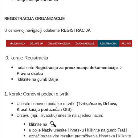
REGISTRACIJA ORGANIZACIJE
U osnovnoj navigaciji odaberite
REGISTRACIJA
0. korak: Registracija
odaberite
Registracija za preuzimanje dokumentacije
->
Pravna osoba
kliknite na gumb
Dalje
1. korak: Osnovni podaci o tvrtki
Unesite osnovne podatke o tvrtki
(Tvrtka/naziv, Država,
Klasifikacija poduzeća i OIB)
Državu (npr. Hrvatsku) unesite na sljedeći način:
kliknite na
u polje
Naziv
unesite Hrvatsku i kliknite na gumb
Traži
označite/zasivite rezultat pretraživanja Hrvatska i kliknite