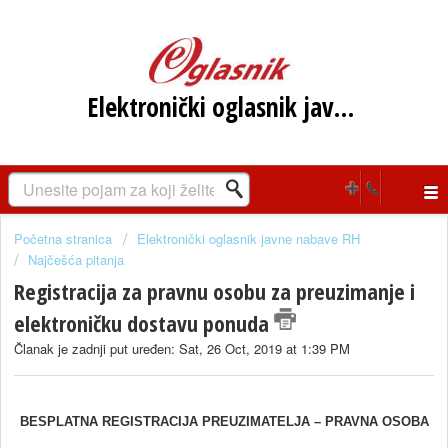
Elektronički oglasnik javne nabave RH
Početna stranica
Elektronički oglasnik javne nabave RH
Najčešća pitanja
Registracija za pravnu osobu za preuzimanje i
elektroničku dostavu ponuda
Članak je zadnji put uređen: Sat, 26 Oct, 2019 at 1:39 PM
BESPLATNA REGISTRACIJA PREUZIMATELJA – PRAVNA OSOBA