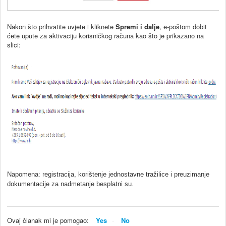
Nakon što prihvatite uvjete i kliknete
Spremi i dalje
, e-poštom dobit
ćete upute za aktivaciju korisničkog računa kao što je prikazano na
slici:
Napomena: registracija, korištenje jednostavne tražilice i preuzimanje
dokumentacije za nadmetanje besplatni su.
Ovaj članak mi je pomogao:
Yes
No