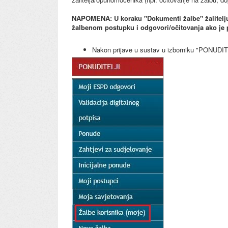
NAPOMENA: U koraku "Dokumenti žalbe" žalitelj
žalbenom postupku i odgovori/očitovanja ako je 
Nakon prijave u sustav u izborniku "PONUDITE