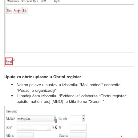
Uputa za obrte upisane u Obrtni registar
Nakon prijave u sustav u izborniku "Moji podaci" odaberite
"Podaci o organizaciji"
U padajućem izborniku "Evidencija" odaberite "Obrtni registar",
upišite matični broj (MBO) te kliknite na "Spremi"