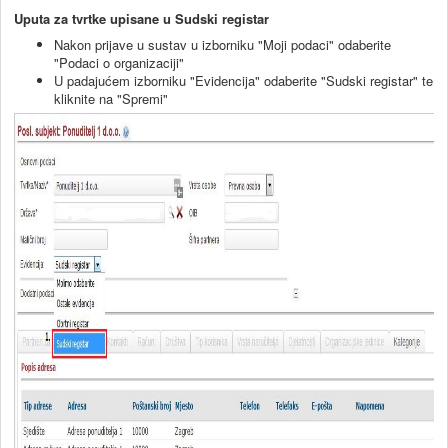
Uputa za tvrtke upisane u Sudski registar
Nakon prijave u sustav u izborniku "Moji podaci" odaberite
"Podaci o organizaciji"
U padajućem izborniku "Evidencija" odaberite "Sudski registar" te
kliknite na "Spremi"