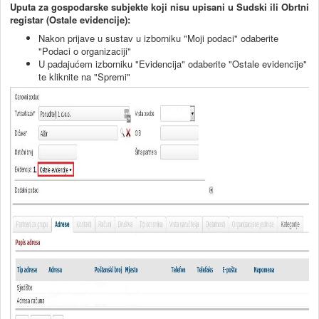
Uputa za gospodarske subjekte koji nisu upisani u Sudski ili Obrtni
registar (Ostale evidencije):
Nakon prijave u sustav u izborniku "Moji podaci" odaberite
"Podaci o organizaciji"
U padajućem izborniku "Evidencija" odaberite "Ostale evidencije"
te kliknite na "Spremi"