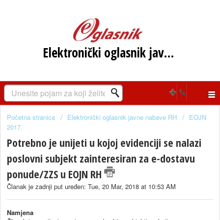
Elektronički oglasnik javne nabave RH
Početna stranica
Elektronički oglasnik javne nabave RH
EOJN
2017.
Potrebno je unijeti u kojoj evidenciji se nalazi
poslovni subjekt zainteresiran za e-dostavu
ponude/ZZS u EOJN RH
Članak je zadnji put uređen: Tue, 20 Mar, 2018 at 10:53 AM
Namjena