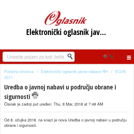
Elektronički oglasnik javne nabave RH
Početna stranica
Elektronički oglasnik javne nabave RH
EOJN
2017.
Uredba o javnoj nabavi u području obrane i
sigurnosti
Članak je zadnji put uređen: Thu, 8 Mar, 2018 at 7:48 AM
Od 8. ožujka 2018. na snazi je nova Uredba o javnoj nabavi u području
obrane i sigurnosti.