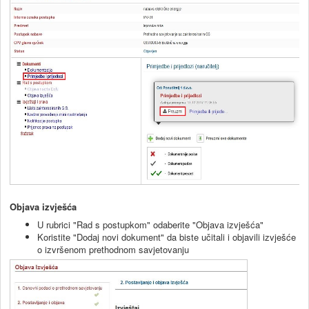
Objava izvješća
U rubrici "Rad s postupkom" odaberite "Objava izvješća"
Koristite "Dodaj novi dokument" da biste učitali i objavili izvješće
o izvršenom prethodnom savjetovanju