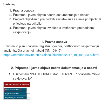
Sadržaj
Pravna osnova
Priprema i javna objava nacrta dokumentacije o nabavi
Pregled objavljenih prethodnih savjetovanja i slanje primjedbi ili
prijedloga naručitelju
Priprema i javna objava izvješća o izvršenom prethodnom
savjetovanju
1. Pravna osnova
Pravilnik o planu nabave, registru ugovora, prethodnom savjetovanju i
analizi tržišta u javnoj nabavi (NN 101/17)
https://narodne-novine.nn.hr/clanci/sluzbeni/2017_10_101_2339.html
2. Priprema i javna objava nacrta dokumentacije o nabavi
U izborniku "PRETHODNO SAVJETOVANJE" odaberite "Novo
savjetovanje"