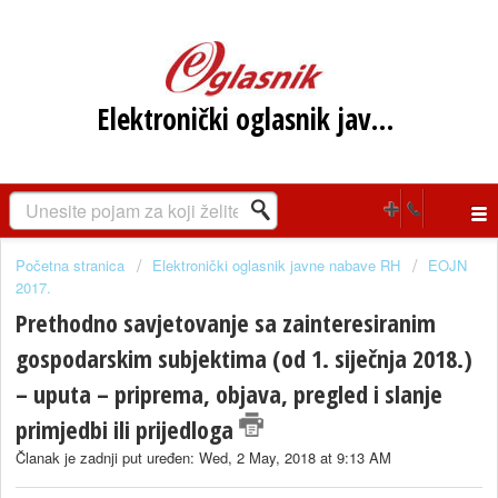
Elektronički oglasnik javne nabave RH
Početna stranica
Elektronički oglasnik javne nabave RH
EOJN
2017.
Prethodno savjetovanje sa zainteresiranim
gospodarskim subjektima (od 1. siječnja 2018.)
– uputa – priprema, objava, pregled i slanje
primjedbi ili prijedloga
Članak je zadnji put uređen: Wed, 2 May, 2018 at 9:13 AM