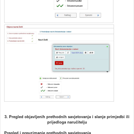
3. Pregled objavljenih prethodnih savjetovanja i slanje primjedbi ili
prijedloga naručitelju
Pregled i preuzimanje prethodnih savjetovanja