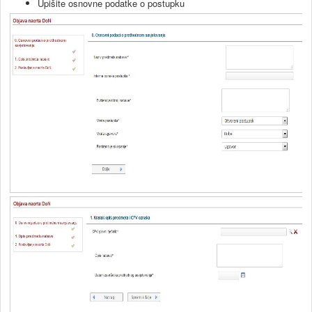
Upišite osnovne podatke o postupku