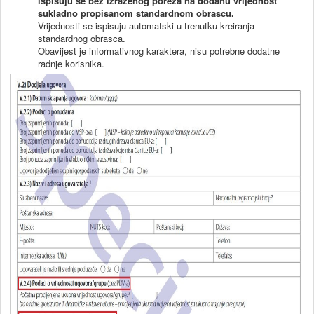
ispisuju se bez izraženog poreza na dodanu vrijednost
sukladno propisanom standardnom obrascu.
Vrijednosti se ispisuju automatski u trenutku kreiranja
standardnog obrasca.
Obavijest je informativnog karaktera, nisu potrebne dodatne
radnje korisnika.