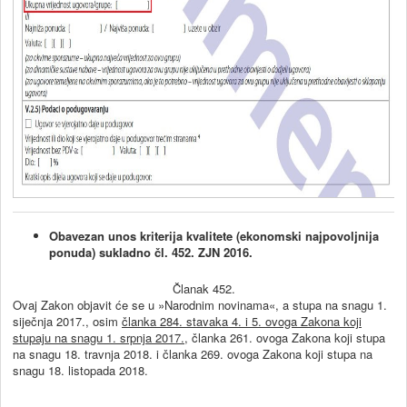
Obavezan unos kriterija kvalitete (ekonomski najpovoljnija
ponuda) sukladno čl. 452. ZJN 2016.
Članak 452.
Ovaj Zakon objavit će se u »Narodnim novinama«, a stupa na snagu 1.
siječnja 2017., osim
članka 284. stavaka 4. i 5. ovoga Zakona koji
stupaju na snagu 1. srpnja 2017.
, članka 261. ovoga Zakona koji stupa
na snagu 18. travnja 2018. i članka 269. ovoga Zakona koji stupa na
snagu 18. listopada 2018.