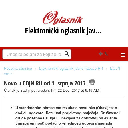
Elektronički oglasnik javne nabave RH
Početna stranica
Elektronički oglasnik javne nabave RH
EOJN
2017.
Novo u EOJN RH od 1. srpnja 2017.
Članak je zadnji put uređen: Fri, 22 Dec, 2017 at 9:49 AM
U standardnim obrascima rezultata postupka (Obavijest o
dodjeli ugovora, Rezultati projektnog natječaja, Društvene i
druge posebne usluge i Obavijest za dobrovoljnu ex ante
transparentnost) podaci o vrijednosti ugovora/nagrada