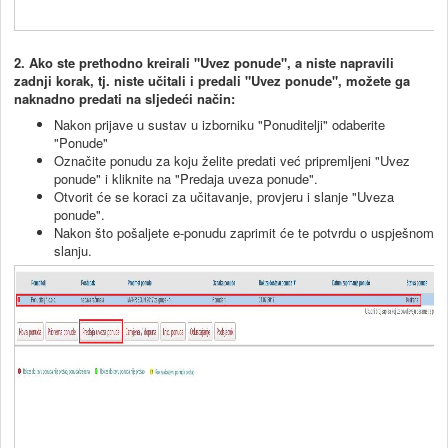
2. Ako ste prethodno kreirali "Uvez ponude", a niste napravili
zadnji korak, tj. niste učitali i predali "Uvez ponude", možete ga
naknadno predati na sljedeći način:
Nakon prijave u sustav u izborniku "Ponuditelji" odaberite
"Ponude"
Označite ponudu za koju želite predati već pripremljeni "Uvez
ponude" i kliknite na "Predaja uveza ponude".
Otvorit će se koraci za učitavanje, provjeru i slanje "Uveza
ponude".
Nakon što pošaljete e-ponudu zaprimit će te potvrdu o uspješnom
slanju.