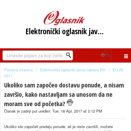
Elektronički oglasnik javne nabave RH
Početna stranica
Elektronički oglasnik javne nabave RH
EOJN
2017.
Ukoliko sam započeo dostavu ponude, a nisam
završio, kako nastavljam sa unosom da ne
moram sve od početka?
Članak je zadnji put uređen: Tue, 18 Apr, 2017 at 3:12 PM
Ukoliko ste započeli predaju ponude, ali je niste završili, možete