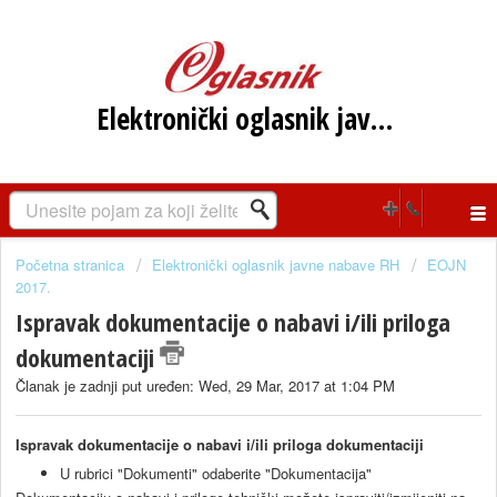
Elektronički oglasnik javne nabave RH
Početna stranica
Elektronički oglasnik javne nabave RH
EOJN
2017.
Ispravak dokumentacije o nabavi i/ili priloga
dokumentaciji
Članak je zadnji put uređen: Wed, 29 Mar, 2017 at 1:04 PM
Ispravak dokumentacije o nabavi i/ili priloga dokumentaciji
U rubrici "Dokumenti" odaberite "Dokumentacija"