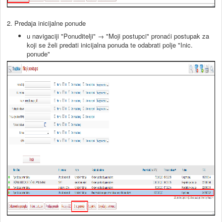
2. Predaja inicijalne ponude
u navigaciji "Ponuditelji" → "Moji postupci" pronaći postupak za
koji se želi predati inicijalna ponuda te odabrati polje "Inic.
ponude"