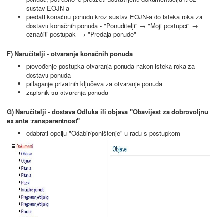
sustav EOJN-a
predati konačnu ponudu kroz sustav EOJN-a do isteka roka za
dostavu konačnih ponuda - "Ponuditelji" → "Moji postupci" →
označiti postupak → "Predaja ponude"
F)
Naručitelji - otvaranje konačnih ponuda
provođenje postupka otvaranja ponuda nakon isteka roka za
dostavu ponuda
prilaganje privatnih ključeva za otvaranje ponuda
zapisnik sa otvaranja ponuda
G) Naručitelji - dostava Odluka ili objava "Obavijest za dobrovoljnu
ex ante transparentnost"
odabrati opciju "Odabir/poništenje" u radu s postupkom