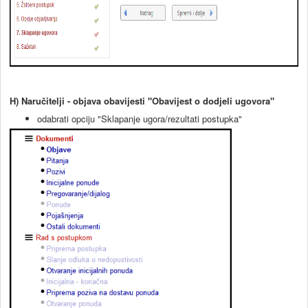
H) Naručitelji - objava obavijesti "Obavijest o dodjeli ugovora"
odabrati opciju "Sklapanje ugora/rezultati postupka"