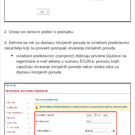
2. Unose se osnovni podaci o postupku
3. Definira se rok za dostavu inicijalnih ponuda te ovlašteni predstavnici
naručitelja koji će provesti postupak otvaranja inicijalnih ponuda
ovlašteni predstavnici (zamjenici) dobivaju privatne ključeve na
registrirane e-mail adrese u sustavu EOJN-a, pomoću kojih
započinju otvaranje inicijalnih ponuda nakon isteka roka za
dostavu inicijalnih ponuda