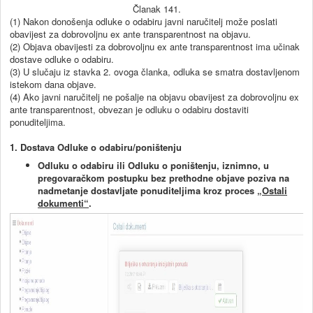
Članak 141.
(1) Nakon donošenja odluke o odabiru javni naručitelj može poslati
obavijest za dobrovoljnu ex ante transparentnost na objavu.
(2) Objava obavijesti za dobrovoljnu ex ante transparentnost ima učinak
dostave odluke o odabiru.
(3) U slučaju iz stavka 2. ovoga članka, odluka se smatra dostavljenom
istekom dana objave.
(4) Ako javni naručitelj ne pošalje na objavu obavijest za dobrovoljnu ex
ante transparentnost, obvezan je odluku o odabiru dostaviti
ponuditeljima.
1. Dostava Odluke o odabiru
/poništenju
Odluku o odabiru ili Odluku o poništenju, iznimno, u
pregovaračkom postupku bez prethodne objave poziva na
nadmetanje
dostavljate ponuditeljima kroz proces
„Ostali
dokumenti“
.