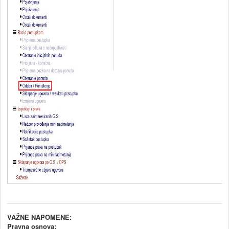
V
AŽNE NAPOMENE:
Pravna osnova: