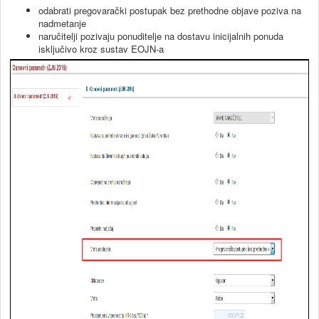
odabrati pregovarački postupak bez prethodne objave poziva na
nadmetanje
naručitelji pozivaju ponuditelje na dostavu inicijalnih ponuda
isključivo kroz sustav EOJN-a