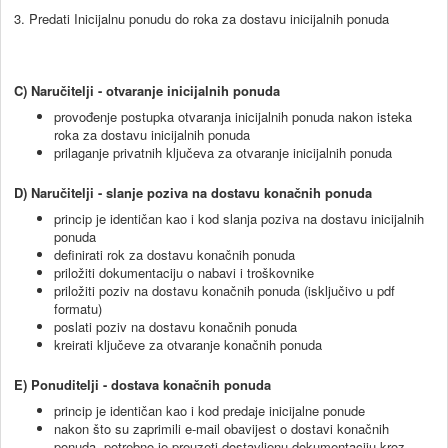
3. Predati Inicijalnu ponudu do roka za dostavu inicijalnih ponuda
C) Naručitelji - otvaranje inicijalnih ponuda
provođenje postupka otvaranja inicijalnih ponuda nakon isteka
roka za dostavu inicijalnih ponuda
prilaganje privatnih ključeva za otvaranje inicijalnih ponuda
D) Naručitelji - slanje poziva na dostavu konačnih ponuda
princip je identičan kao i kod slanja poziva na dostavu inicijalnih
ponuda
definirati rok za dostavu konačnih ponuda
priložiti dokumentaciju o nabavi i troškovnike
priložiti poziv na dostavu konačnih ponuda (isključivo u pdf
formatu)
poslati poziv na dostavu konačnih ponuda
kreirati ključeve za otvaranje konačnih ponuda
E) Ponuditelji - dostava konačnih ponuda
princip je identičan kao i kod predaje inicijalne ponude
nakon što su zaprimili e-mail obavijest o dostavi konačnih
ponuda, potrebno je preuzeti dostavljenu dokumentaciju kroz