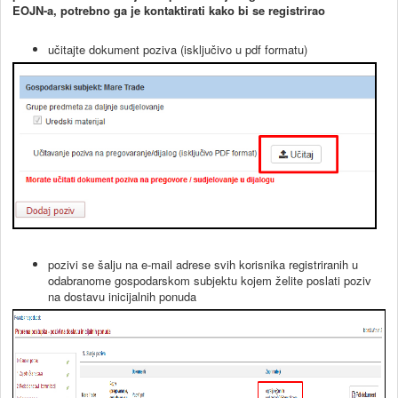
EOJN-a, potrebno ga je kontaktirati kako bi se registrirao
učitajte dokument poziva (isključivo u pdf formatu)
pozivi se šalju na e-mail adrese svih korisnika registriranih u
odabranome gospodarskom subjektu kojem želite poslati poziv
na dostavu inicijalnih ponuda