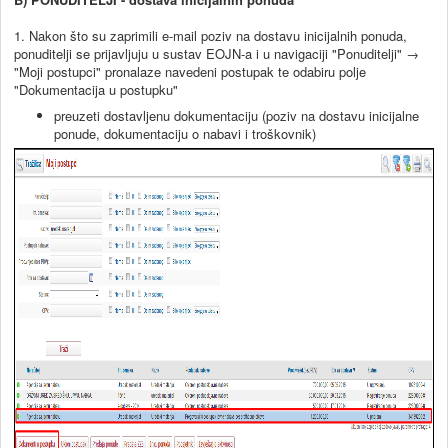
1. Nakon što su zaprimili e-mail poziv na dostavu inicijalnih ponuda,
ponuditelji se prijavljuju u sustav EOJN-a i u navigaciji "Ponuditelji" →
"Moji postupci" pronalaze navedeni postupak te odabiru polje
"Dokumentacija u postupku"
preuzeti dostavljenu dokumentaciju (poziv na dostavu inicijalne
ponude, dokumentaciju o nabavi i troškovnik)