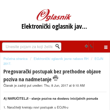
Elektronički oglasnik javne nabave RH
Početna stranica
Elektronički oglasnik javne nabave RH
EOJN
2017.
Pregovarački postupak bez prethodne objave
poziva na nadmetanje
Članak je zadnji put uređen: Thu, 8 Jun, 2017 at 9:10 AM
A) NARUČITELJI - slanje poziva na dostavu inicijalnih ponuda
1. Naručitelji kreiraju novi postupak u EOJN-u