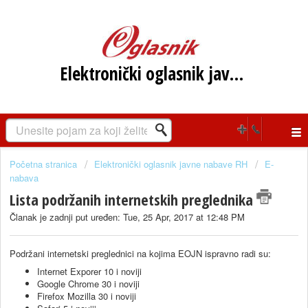
Elektronički oglasnik javne nabave RH
Početna stranica
Elektronički oglasnik javne nabave RH
E-
nabava
Lista podržanih internetskih preglednika
Članak je zadnji put uređen: Tue, 25 Apr, 2017 at 12:48 PM
Podržani internetski preglednici na kojima EOJN ispravno radi su:
Internet Exporer 10 i noviji
Google Chrome 30 i noviji
Firefox Mozilla 30 i noviji